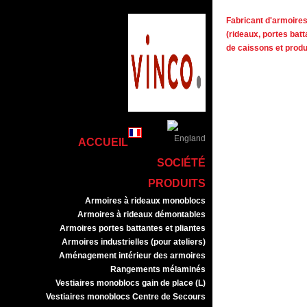
Fabricant d'armoires 
(rideaux, portes batt
de caissons et prod
ACCUEIL
SOCIÉTÉ
PRODUITS
Armoires à rideaux monoblocs
Armoires à rideaux démontables
Armoires portes battantes et pliantes
Armoires industrielles (pour ateliers)
Aménagement intérieur des armoires
Rangements mélaminés
Vestiaires monoblocs gain de place (L)
Vestiaires monoblocs Centre de Secours