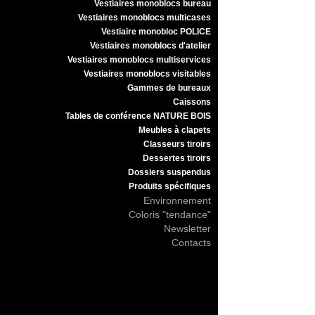
Vestiaires monoblocs bureau
Vestiaires monoblocs multicases
Vestiaire monobloc POLICE
Vestiaires monoblocs d'atelier
Vestiaires monoblocs multiservices
Vestiaires monoblocs visitables
Gammes de bureaux
Caissons
Tables de conférence NATURE BOIS
Meubles à clapets
Classeurs tiroirs
Dessertes tiroirs
Dossiers suspendus
Produits spécifiques
Environnement
Coloris "tendance"
Newsletter
Contacts