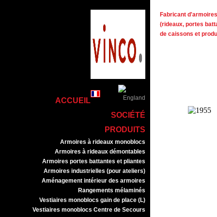
Fabricant d'armoires 
(rideaux, portes batt
de caissons et prod
ACCUEIL
SOCIÉTÉ
PRODUITS
Armoires à rideaux monoblocs
Armoires à rideaux démontables
Armoires portes battantes et pliantes
Armoires industrielles (pour ateliers)
Aménagement intérieur des armoires
Rangements mélaminés
Vestiaires monoblocs gain de place (L)
Vestiaires monoblocs Centre de Secours