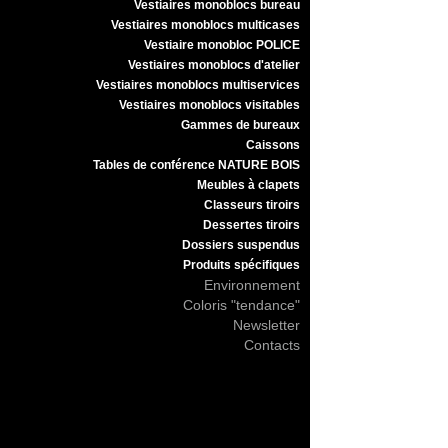
Vestiaires monoblocs bureau
Vestiaires monoblocs multicases
Vestiaire monobloc POLICE
Vestiaires monoblocs d'atelier
Vestiaires monoblocs multiservices
Vestiaires monoblocs visitables
Gammes de bureaux
Caissons
Tables de conférence NATURE BOIS
Meubles à clapets
Classeurs tiroirs
Dessertes tiroirs
Dossiers suspendus
Produits spécifiques
Environnement
Coloris "tendance"
Newsletter
Contacts