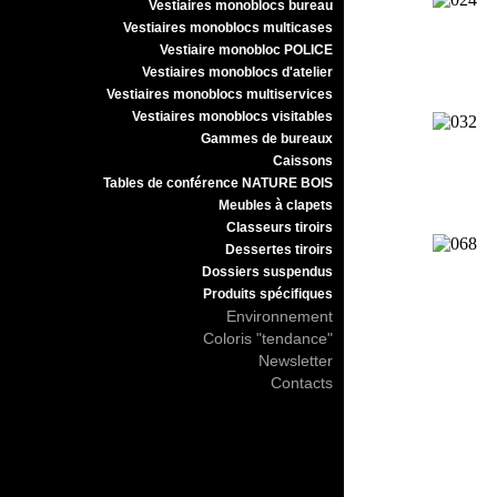
Vestiaires monoblocs bureau
Vestiaires monoblocs multicases
Vestiaire monobloc POLICE
Vestiaires monoblocs d'atelier
Vestiaires monoblocs multiservices
Vestiaires monoblocs visitables
Gammes de bureaux
Caissons
Tables de conférence NATURE BOIS
Meubles à clapets
Classeurs tiroirs
Dessertes tiroirs
Dossiers suspendus
Produits spécifiques
Environnement
Coloris "tendance"
Newsletter
Contacts