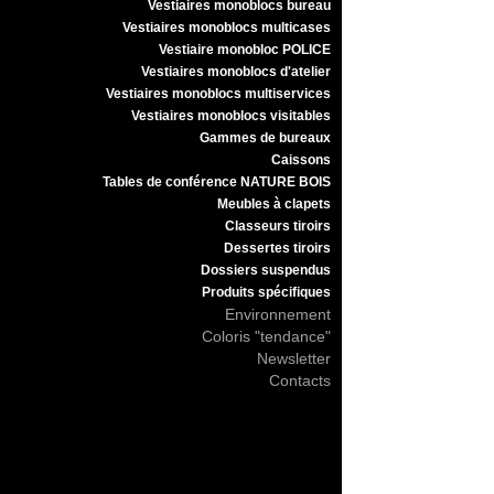
Vestiaires monoblocs bureau
Vestiaires monoblocs multicases
Vestiaire monobloc POLICE
Vestiaires monoblocs d'atelier
Vestiaires monoblocs multiservices
Vestiaires monoblocs visitables
Gammes de bureaux
Caissons
Tables de conférence NATURE BOIS
Meubles à clapets
Classeurs tiroirs
Dessertes tiroirs
Dossiers suspendus
Produits spécifiques
Environnement
Coloris "tendance"
Newsletter
Contacts