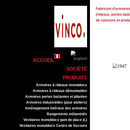
Fabricant d'armoires 
(rideaux, portes batt
de caissons et prod
ACCUEIL
SOCIÉTÉ
PRODUITS
Armoires à rideaux monoblocs
Armoires à rideaux démontables
Armoires portes battantes et pliantes
Armoires industrielles (pour ateliers)
Aménagement intérieur des armoires
Rangements mélaminés
Vestiaires monoblocs gain de place (L)
Vestiaires monoblocs Centre de Secours