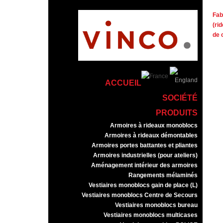
Fab
(ri
de 
ACCUEIL
SOCIÉTÉ
PRODUITS
Armoires à rideaux monoblocs
Armoires à rideaux démontables
Armoires portes battantes et pliantes
Armoires industrielles (pour ateliers)
Aménagement intérieur des armoires
Rangements mélaminés
Vestiaires monoblocs gain de place (L)
Vestiaires monoblocs Centre de Secours
Vestiaires monoblocs bureau
Vestiaires monoblocs multicases