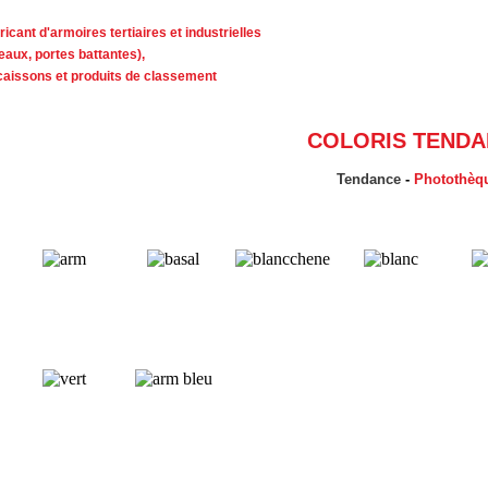
ricant d'armoires tertiaires et industrielles
deaux, portes battantes),
caissons et produits de classement
COLORIS TEND
Tendance
-
Photothèq