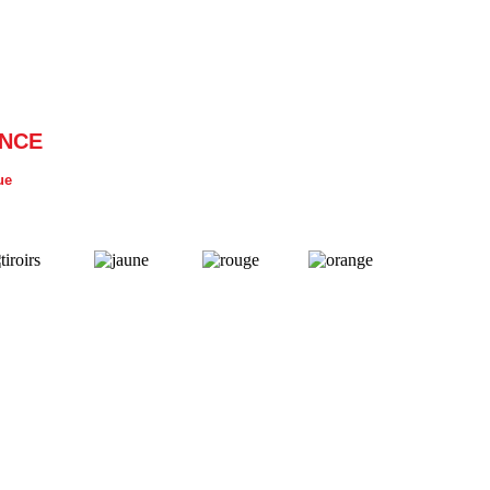
ANCE
ue