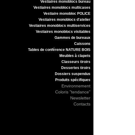
Vestiaires monoblocs bureau
Vestiaires monoblocs multicases
Vestiaire monobloc POLICE
Vestiaires monoblocs d'atelier
Vestiaires monoblocs multiservices
Vestiaires monoblocs visitables
Gammes de bureaux
Caissons
Tables de conférence NATURE BOIS
Meubles à clapets
Classeurs tiroirs
Dessertes tiroirs
Dossiers suspendus
Produits spécifiques
Environnement
Coloris "tendance"
Newsletter
Contacts