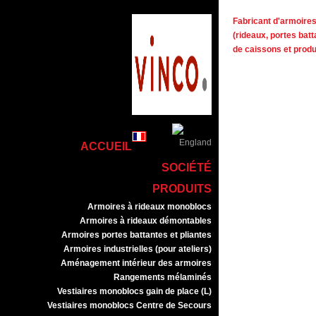
Fabricant d'armoires 
(rideaux, portes batt
de caissons et prod
ACCUEIL
SOCIÉTÉ
PRODUITS
Armoires à rideaux monoblocs
Armoires à rideaux démontables
Armoires portes battantes et pliantes
Armoires industrielles (pour ateliers)
Aménagement intérieur des armoires
Rangements mélaminés
Vestiaires monoblocs gain de place (L)
Vestiaires monoblocs Centre de Secours