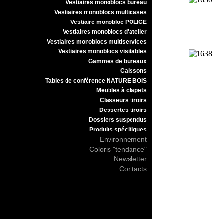
Vestiaires monoblocs bureau
Vestiaires monoblocs multicases
Vestiaire monobloc POLICE
Vestiaires monoblocs d'atelier
Vestiaires monoblocs multiservices
Vestiaires monoblocs visitables
Gammes de bureaux
Caissons
Tables de conférence NATURE BOIS
Meubles à clapets
Classeurs tiroirs
Dessertes tiroirs
Dossiers suspendus
Produits spécifiques
Environnement
Coloris "tendance"
Newsletter
Contacts